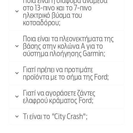
Ποια είναι η διαφορά ανάμεσα
στο 13-πινο και το 7-πινο
ηλεκτρικό βύσμα του
κοτσαδόρου;
Ποια είναι τα πλεονεκτήματα της
βάσης στην κολώνα A για το
σύστημα πλοήγησης Garmin;
Γιατί πρέπει να προτιμάτε
προϊόντα με το σήμα της Ford;
Γιατί να αγοράσετε ζάντες
ελαφρού κράματος Ford;
Τι είναι το "City Crash";