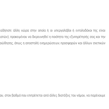
αδήποτε άλλη χώρα στην οποία ή οι υπεργολάβοι ή εντολοδόχοι της είναι
ατών), προκειμένου να διερευνηθεί η ποιότητα της εξυπηρέτησής σας και την
κής προώθησης, όπως η αποστολή ενημερώσεων, προσφορών και άλλων σχετικών
, στον βαθμό που επιτρέπεται από άλλες διατάξεις του νόμου, να παρέχουμε