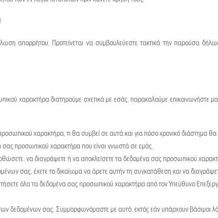
υ
λωση απορρήτου. Προτείνεται να συμβουλεύεστε τακτικά την παρούσα δήλωση
ωπικού χαρακτήρα διατηρούμε σχετικά με εσάς, παρακαλούμε επικοινωνήστε μα
 προσωπικού χαρακτήρα, τι θα συμβεί σε αυτά και για πόσο χρονικό διάστημα θα 
 σας προσωπικού χαρακτήρα που είναι γνωστά σε εμάς.
θώσετε, να διαγράψετε ή να αποκλείσετε τα δεδομένα σας προσωπικού χαρακτή
ομένων σας, έχετε το δικαίωμα να άρετε αυτήν τη συγκατάθεση και να διαγράψ
τήσετε όλα τα δεδομένα σας προσωπικού χαρακτήρα από τον Υπεύθυνο Επεξεργα
 των δεδομένων σας. Συμμορφωνόμαστε με αυτό, εκτός εάν υπάρχουν βάσιμοι λό