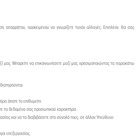
 απορρήτου, προκειμένου να γνωρίζετε τυχόν αλλαγές. Επιπλέον, θα σας
ζί μας. Μπορείτε να επικοινωνήσετε μαζί μας χρησιμοποιώντας τα παρακάτω
διατηρούνται.
ρα όποτε το επιθυμείτε.
ετε τα δεδομένα σας προσωπικού χαρακτήρα.
σίας και να τα διαβιβάσετε στο σύνολό τους, σε άλλον Υπεύθυνο
γοι επεξεργασίας.