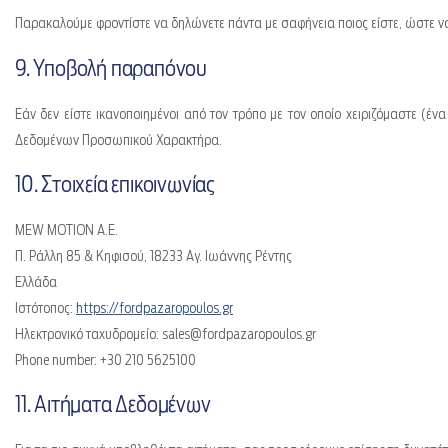
Παρακαλούμε φροντίστε να δηλώνετε πάντα με σαφήνεια ποιος είστε, ώστε να
9. Υποβολή παραπόνου
Εάν δεν είστε ικανοποιημένοι από τον τρόπο με τον οποίο χειριζόμαστε (
Δεδομένων Προσωπικού Χαρακτήρα.
10. Στοιχεία επικοινωνίας
MEW MOTION A.E.
Π. Ράλλη 85 & Κηφισού, 18233 Αγ. Ιωάννης Ρέντης
Ελλάδα
Ιστότοπος:
https://fordpazaropoulos.gr
Ηλεκτρονικό ταχυδρομείο:
sales@
fordpazaropoulos.gr
Phone number: +30 210 5625100
11. Αιτήματα Δεδομένων