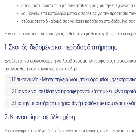
αιτούμαστε πρώτα τη ρητή συγκατάθεσή σας για την επεξεργασία
λαμβάνουμε τα κατάλληλα μέτρα ασφαλείας για την προστασία των
σεβόμαστε το δικαίωμά σας να έχετε πρόσβαση στα δεδομένα σας 
Εάν έχετε οποιεσδήποτε ερωτήσεις, ή θέλετε να μάθετε ακριβώς ποια δεδομέν
1. Σκοπός, δεδομένα και περίοδος διατήρησης
Ενδέχεται να συλλέγουμε ή να λάμβάνουμε πληροφορίες προσωπικού 
ακόλουθα: (κάντε κλικ για ανάπτυξη)
1.1 Επικοινωνία - Μέσω τηλεφώνου, ταχυδρομείου, ηλεκτρονικ
1.2 Για να είναι σε θέση να προσφέρονται εξατομικευμένα προϊ
1.3 Για την υποστήριξη υπηρεσιών ή προϊόντων που ένας πελάτη
2. Κοινοποίηση σε άλλα μέρη
Κοινοποιούμε τα εν λόγω δεδομένα μόνο με Εκτελούντες την Επεξεργασία και 