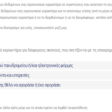
 των δεδομένων σας προσωπικού χαρακτήρα σε περιπτώσεις που απαιτούν τη συ
 δεδομένων σας προσωπικού χαρακτήρα και το απαιτούμε επίσης από τα μέρη π
προσωπικού χαρακτήρα ή να τα διορθώνουμε ή να τα διαγράφουμε, κατόπιν αιτ
α διατηρούμε για εσάς, επικοινωνήστε μαζί μας.
χαρακτήρα για διάφορους σκοπούς, που σχετίζονται με τις επιχειρημ
ού ταχυδρομείου ή/και ηλεκτρονικές φόρμες
όντα και υπηρεσίες
ς θέλει να αγοράσει ή έχει αγοράσει
με άλλα τρίτα μέρη για τα οποία πρέπει να ληφθεί συγκατάθεση.