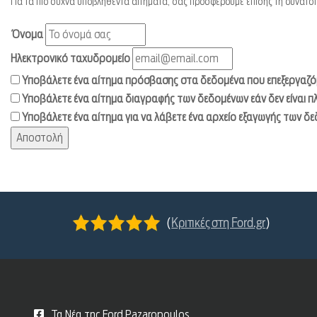
Για τα πιο συχνά υποβληθέντα αιτήματα, σας προσφέρουμε επίσης τη δυνατό
Όνομα
Ηλεκτρονικό ταχυδρομείο
Υποβάλετε ένα αίτημα πρόσβασης στα δεδομένα που επεξεργαζόμ
Υποβάλετε ένα αίτημα διαγραφής των δεδομένων εάν δεν είναι πλ
Υποβάλετε ένα αίτημα για να λάβετε ένα αρχείο εξαγωγής των δε
(
Κριτικές στη Ford.gr
)
Τα Νέα της Ford Pazaropoulos