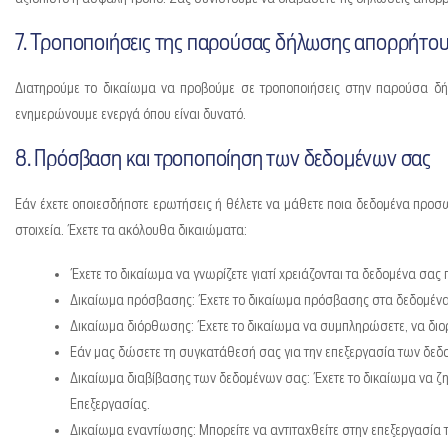
7. Τροποποιήσεις της παρούσας δήλωσης απορρήτο
Διατηρούμε το δικαίωμα να προβούμε σε τροποποιήσεις στην παρούσα δή
ενημερώνουμε ενεργά όπου είναι δυνατό.
8. Πρόσβαση και τροποποίηση των δεδομένων σας
Εάν έχετε οποιεσδήποτε ερωτήσεις ή θέλετε να μάθετε ποια δεδομένα προσ
στοιχεία. Έχετε τα ακόλουθα δικαιώματα:
Έχετε το δικαίωμα να γνωρίζετε γιατί χρειάζονται τα δεδομένα σας
Δικαίωμα πρόσβασης: Έχετε το δικαίωμα πρόσβασης στα δεδομένα
Δικαίωμα διόρθωσης: Έχετε το δικαίωμα να συμπληρώσετε, να διορ
Εάν μας δώσετε τη συγκατάθεσή σας για την επεξεργασία των δεδ
Δικαίωμα διαβίβασης των δεδομένων σας: Έχετε το δικαίωμα να ζη
Επεξεργασίας.
Δικαίωμα εναντίωσης: Μπορείτε να αντιταχθείτε στην επεξεργασία