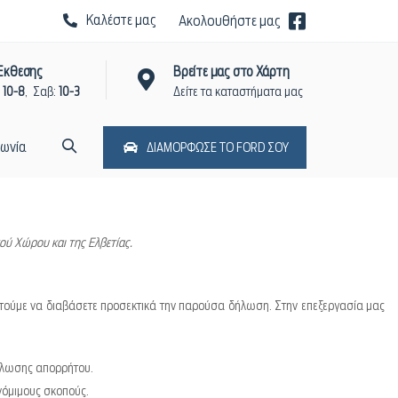
Καλέστε μας
Ακολουθήστε μας
Έκθεσης
Βρείτε μας στο Χάρτη
:
10-8
, Σαβ:
10-3
Δείτε τα καταστήματα μας
νωνία
ΔΙΑΜΟΡΦΩΣΕ ΤΟ FORD ΣΟΥ
ού Χώρου και της Ελβετίας.
στούμε να διαβάσετε προσεκτικά την παρούσα δήλωση. Στην επεξεργασία μας
ήλωσης απορρήτου.
νόμιμους σκοπούς.