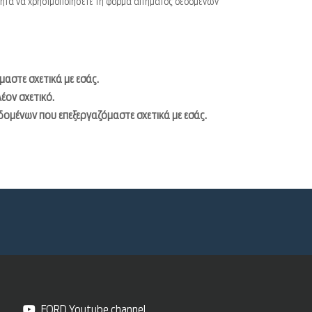
τητα να χρησιμοποιήσετε τη φόρμα αιτήματος δεδομένων
αστε σχετικά με εσάς.
έον σχετικό.
δομένων που επεξεργαζόμαστε σχετικά με εσάς.
FORD Youtube channel