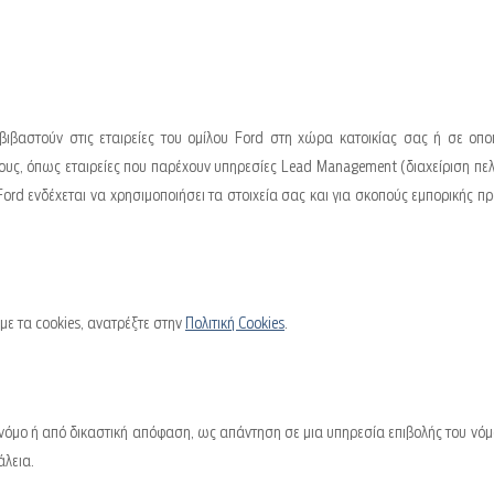
ιβαστούν στις εταιρείες του ομίλου Ford στη χώρα κατοικίας σας ή σε οποι
ους, όπως εταιρείες που παρέχουν υπηρεσίες Lead Management (διαχείριση πελ
η Ford ενδέχεται να χρησιμοποιήσει τα στοιχεία σας και για σκοπούς εμπορι
 με τα cookies, ανατρέξτε στην
Πολιτική Cookies
.
όμο ή από δικαστική απόφαση, ως απάντηση σε μια υπηρεσία επιβολής του νόμου
άλεια.