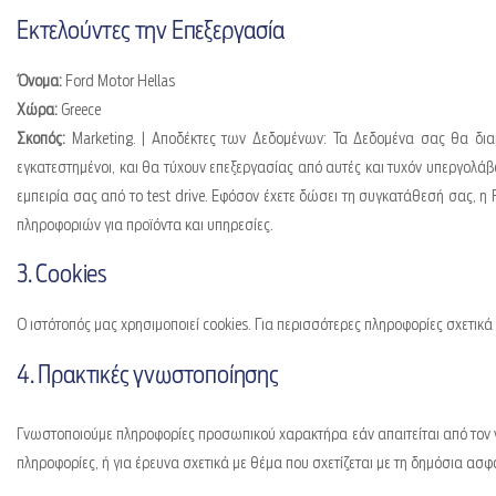
Εκτελούντες την Επεξεργασία
Όνομα:
Ford Motor Hellas
Χώρα:
Greece
Σκοπός:
Marketing. | Αποδέκτες των Δεδομένων: Τα Δεδομένα σας θα διαβ
εγκατεστημένοι, και θα τύχουν επεξεργασίας από αυτές και τυχόν υπεργολάβ
εμπειρία σας από το test drive. Εφόσον έχετε δώσει τη συγκατάθεσή σας, 
πληροφοριών για προϊόντα και υπηρεσίες.
3. Cookies
Ο ιστότοπός μας χρησιμοποιεί cookies. Για περισσότερες πληροφορίες σχετικά
4. Πρακτικές γνωστοποίησης
Γνωστοποιούμε πληροφορίες προσωπικού χαρακτήρα εάν απαιτείται από τον ν
πληροφορίες, ή για έρευνα σχετικά με θέμα που σχετίζεται με τη δημόσια ασφ