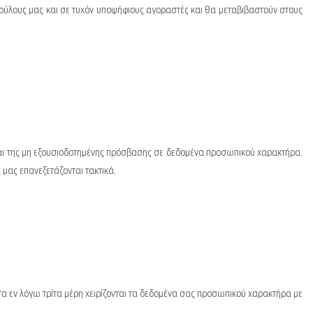
βούλους μας και σε τυχόν υποψήφιους αγοραστές και θα μεταβιβαστούν στους
αι της μη εξουσιοδοτημένης πρόσβασης σε δεδομένα προσωπικού χαρακτήρα.
μας επανεξετάζονται τακτικά.
α εν λόγω τρίτα μέρη χειρίζονται τα δεδομένα σας προσωπικού χαρακτήρα με