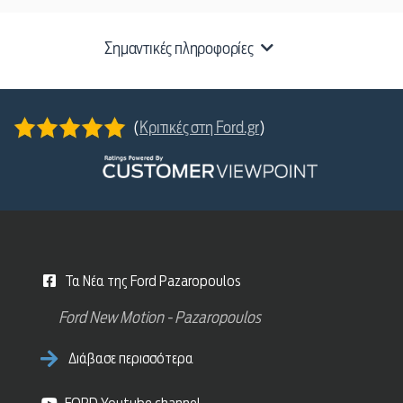
Σημαντικές πληροφορίες
(
Κριτικές στη Ford.gr
)
Τα Νέα της Ford Pazaropoulos
Ford New Motion - Pazaropoulos
Διάβασε περισσότερα