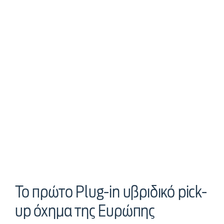
Το πρώτο Plug-in υβριδικό pick-
up όχημα της Ευρώπης