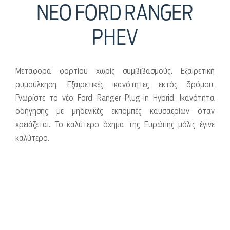
ΝΕΟ FORD RANGER
PHEV
Μεταφορά φορτίου χωρίς συμβιβασμούς. Εξαιρετική
ρυμούλκηση. Εξαιρετικές ικανότητες εκτός δρόμου.
Γνωρίστε το νέο Ford Ranger Plug-in Hybrid. Ικανότητα
οδήγησης με μηδενικές εκπομπές καυσαερίων όταν
χρειάζεται. Το καλύτερο όχημα της Ευρώπης μόλις έγινε
καλύτερο.