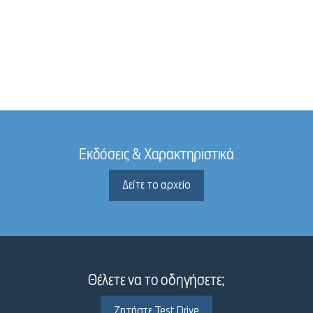
Εκδόσεις & Χαρακτηριστικά
Δείτε το αρχείο
Θέλετε να το οδηγήσετε;
Ζητήστε Test Drive