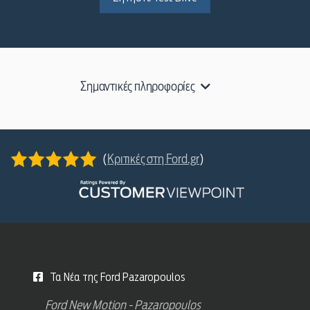
Σημαντικές πληροφορίες
(
Κριτικές στη Ford.gr
)
Τα Νέα της Ford Pazaropoulos
Ford New Motion - Pazaropoulos