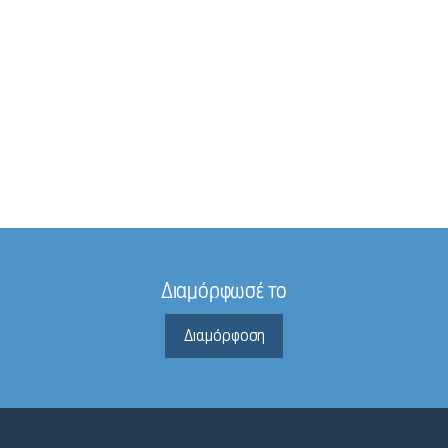
Διαμόρφωσέ το
Διαμόρφοση