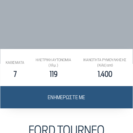
ΗΛΕΤΡΙΚΗ ΑΥΤΟΝΟΜΙΑ
ΙΚΑΝΟΤΗΤΑ ΡΥΜΟΥΛΚΗΣΗΣ
ΚΑΘΙΣΜΑΤΑ
(Χλμ.)
(Κιλά) από
7
119
1.400
ΕΝΗΜΕΡΩΣΤΕ ΜΕ
FORD TOURNEO