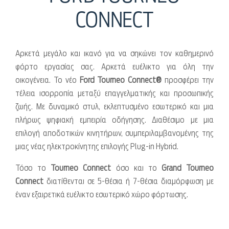
CONNECT
Αρκετά μεγάλο και ικανό για να σηκώνει τον καθημερινό
φόρτο εργασίας σας. Αρκετά ευέλικτο για όλη την
οικογένεια. Το νέο
Ford Tourneo Connect®
προσφέρει την
τέλεια ισορροπία μεταξύ επαγγελματικής και προσωπικής
ζωής. Με δυναμικό στυλ, εκλεπτυσμένο εσωτερικό και μια
πλήρως ψηφιακή εμπειρία οδήγησης. Διαθέσιμο με μια
επιλογή αποδοτικών κινητήρων, συμπεριλαμβανομένης της
μιας νέας ηλεκτροκίνητης επιλογής
Plug-in
Hybrid.
Τόσο το
Tourneo Connect
όσο και το
Grand Tourneo
Connect
διατίθενται σε 5-θέσια ή 7-θέσια διαμόρφωση με
έναν εξαιρετικά ευέλικτο εσωτερικό χώρο φόρτωσης.